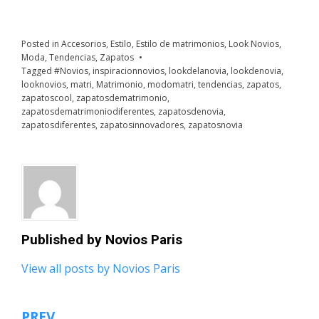
Posted in
Accesorios
,
Estilo
,
Estilo de matrimonios
,
Look Novios
,
Moda
,
Tendencias
,
Zapatos
Tagged
#Novios
,
inspiracionnovios
,
lookdelanovia
,
lookdenovia
,
looknovios
,
matri
,
Matrimonio
,
modomatri
,
tendencias
,
zapatos
,
zapatoscool
,
zapatosdematrimonio
,
zapatosdematrimoniodiferentes
,
zapatosdenovia
,
zapatosdiferentes
,
zapatosinnovadores
,
zapatosnovia
Published by
Novios Paris
View all posts by Novios Paris
PREV