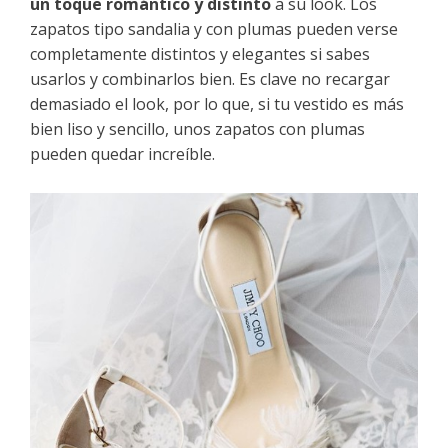
un toque romántico y distinto
a su look. Los
zapatos tipo sandalia y con plumas pueden verse
completamente distintos y elegantes si sabes
usarlos y combinarlos bien. Es clave no recargar
demasiado el look, por lo que, si tu vestido es más
bien liso y sencillo, unos zapatos con plumas
pueden quedar increíble.