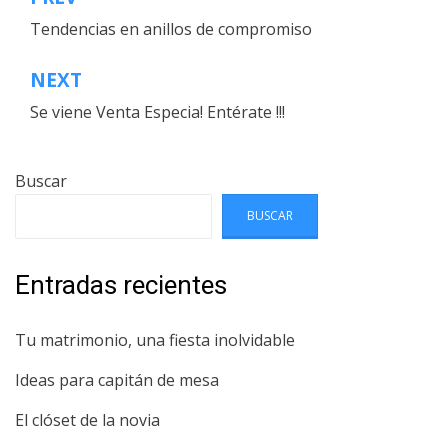
Navegación
Tendencias en anillos de compromiso
de
entradas
NEXT
Se viene Venta Especia! Entérate !!!
Buscar
BUSCAR
Entradas recientes
Tu matrimonio, una fiesta inolvidable
Ideas para capitán de mesa
El clóset de la novia