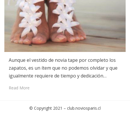
Aunque el vestido de novia tape por completo los
zapatos, es un ítem que no podemos olvidar y que
igualmente requiere de tiempo y dedicación…
Read More
© Copyright 2021 –
club.noviosparis.cl
Cambium Theme by
BestBlogThemes
⋅
Powered by
WordPress