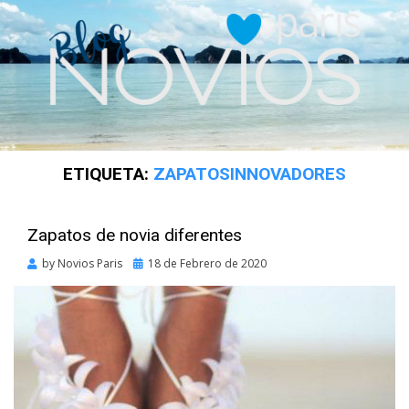
ETIQUETA:
ZAPATOSINNOVADORES
Zapatos de novia diferentes
Posted
by
Novios Paris
18 de Febrero de 2020
on