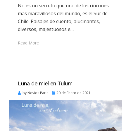
No es un secreto que uno de los rincones
más maravillosos del mundo, es el Sur de
Chile. Paisajes de cuento, alucinantes,
diversos, majestuosos e…
Read More
Luna de miel en Tulum
Posted
by
Novios Paris
20 de Enero de 2021
on