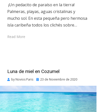
¡Un pedacito de paraíso en la tierra!
Palmeras, playas, aguas cristalinas y
mucho sol. En esta pequeña pero hermosa
isla caribeña todos los clichés sobre…
Read More
Luna de miel en Cozumel
Posted
by
Novios Paris
23 de Noviembre de 2020
on