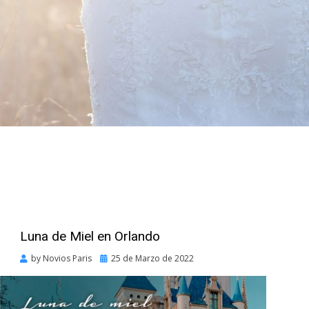
Luna de Miel en Orlando
Posted
by
Novios Paris
25 de Marzo de 2022
on