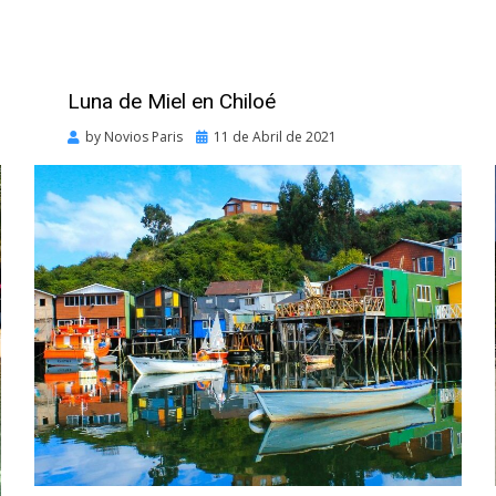
Luna de Miel en Chiloé
Posted
by
Novios Paris
11 de Abril de 2021
on