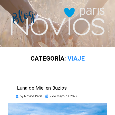
CATEGORÍA:
VIAJE
Luna de Miel en Buzios
Posted
by
Novios Paris
9 de Mayo de 2022
on