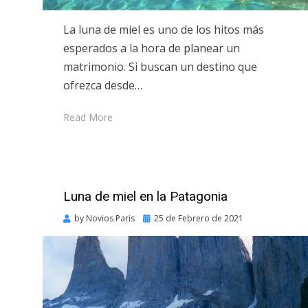
La luna de miel es uno de los hitos más
esperados a la hora de planear un
matrimonio. Si buscan un destino que
ofrezca desde…
Read More
Luna de miel en la Patagonia
Posted
by
Novios Paris
25 de Febrero de 2021
on