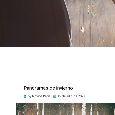
Panoramas de invierno
Posted
by
Novios Paris
19 de Julio de 2022
on