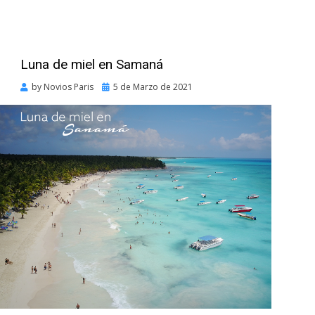
Luna de miel en Samaná
Posted
by
Novios Paris
5 de Marzo de 2021
on