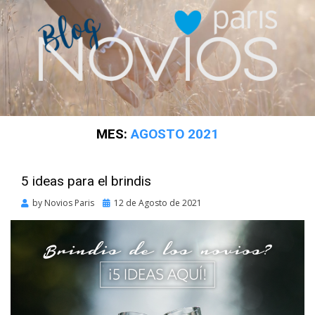
MES:
AGOSTO 2021
5 ideas para el brindis
Posted
by
Novios Paris
12 de Agosto de 2021
on