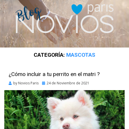
CATEGORÍA:
MASCOTAS
¿Cómo incluir a tu perrito en el matri ?
Posted
by
Novios Paris
24 de Noviembre de 2021
on