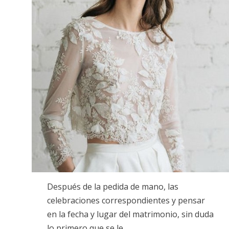
Después de la pedida de mano, las
celebraciones correspondientes y pensar
en la fecha y lugar del matrimonio, sin duda
lo primero que se le…