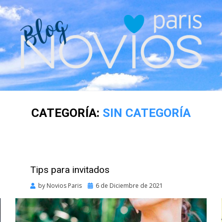
CATEGORÍA:
SIN CATEGORÍA
Tips para invitados
Posted
by
Novios Paris
6 de Diciembre de 2021
on