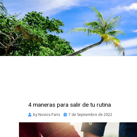
4 maneras para salir de tu rutina
Posted
by
Novios Paris
7 de Septiembre de 2022
on