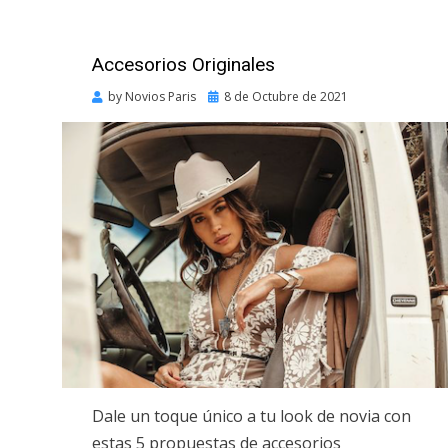
Accesorios Originales
Posted
by
Novios Paris
8 de Octubre de 2021
on
Dale un toque único a tu look de novia con
estas 5 propuestas de accesorios