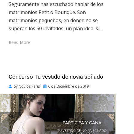
Seguramente has escuchado hablar de los
matrimonios Petit o Boutique. Son
matrimonios pequeños, en donde no se
superan los 50 invitados, un plan ideal si…
Read More
Concurso Tu vestido de novia soñado
Posted
by
Novios Paris
6 de Diciembre de 2019
on