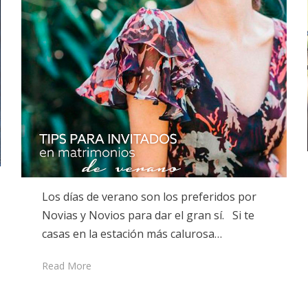
Los días de verano son los preferidos por
Novias y Novios para dar el gran sí. Si te
casas en la estación más calurosa…
Read More