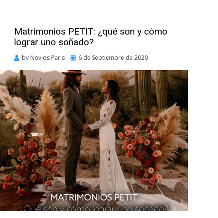
Matrimonios PETIT: ¿qué son y cómo
lograr uno soñado?
Posted
by
Novios Paris
6 de Septiembre de 2020
on