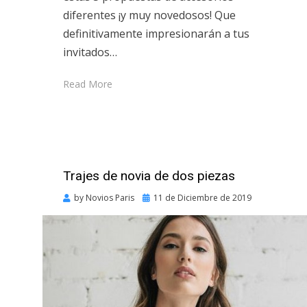
diferentes ¡y muy novedosos! Que
definitivamente impresionarán a tus
invitados…
Read More
Trajes de novia de dos piezas
Posted
by
Novios Paris
11 de Diciembre de 2019
on