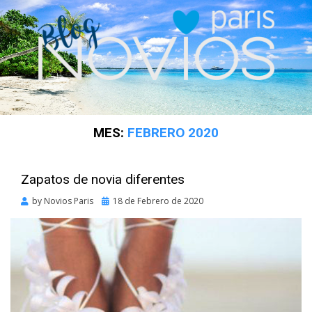
MES:
FEBRERO 2020
Zapatos de novia diferentes
Posted
by
Novios Paris
18 de Febrero de 2020
on