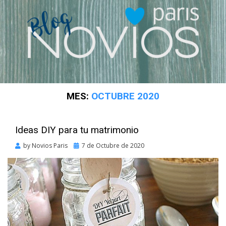
MES:
OCTUBRE 2020
Ideas DIY para tu matrimonio
Posted
by
Novios Paris
7 de Octubre de 2020
on