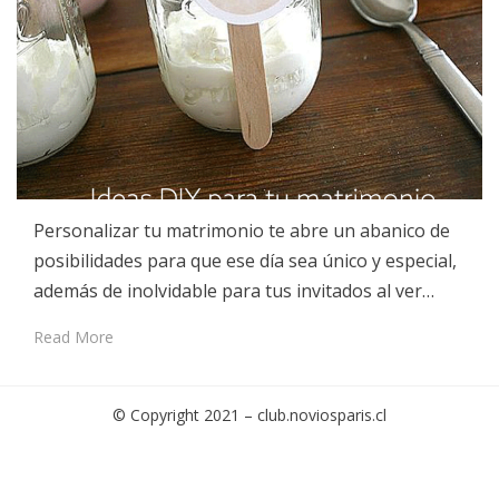
Personalizar tu matrimonio te abre un abanico de
posibilidades para que ese día sea único y especial,
además de inolvidable para tus invitados al ver…
Read More
© Copyright 2021 –
club.noviosparis.cl
Cambium Theme by
BestBlogThemes
⋅
Powered by
WordPress