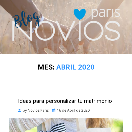
MES:
ABRIL 2020
Ideas para personalizar tu matrimonio
Posted
by
Novios Paris
16 de Abril de 2020
on