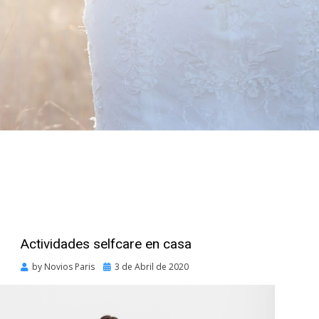
Actividades selfcare en casa
Posted
by
Novios Paris
3 de Abril de 2020
on