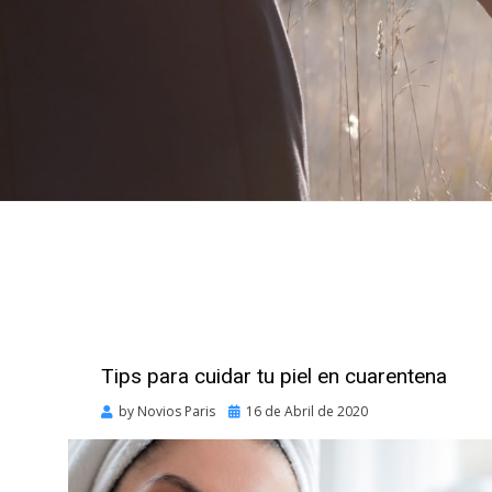
Tips para cuidar tu piel en cuarentena
Posted
by
Novios Paris
16 de Abril de 2020
on