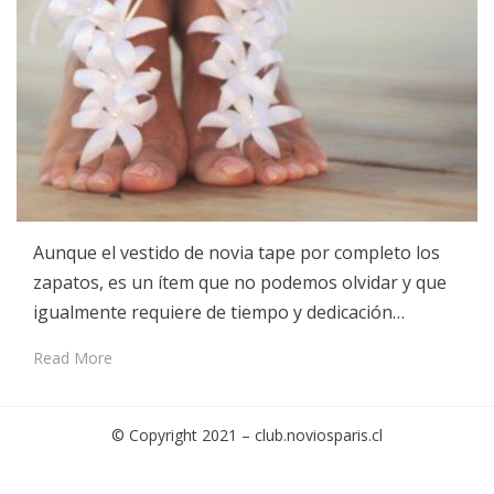
Aunque el vestido de novia tape por completo los
zapatos, es un ítem que no podemos olvidar y que
igualmente requiere de tiempo y dedicación…
Read More
© Copyright 2021 –
club.noviosparis.cl
Cambium Theme by
BestBlogThemes
⋅
Powered by
WordPress