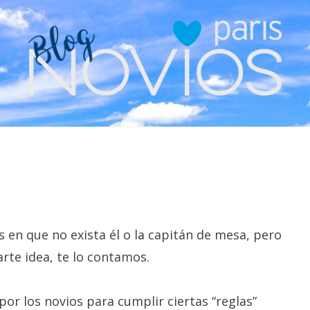
en que no exista él o la capitán de mesa, pero
arte idea, te lo contamos.
por los novios para cumplir ciertas “reglas”