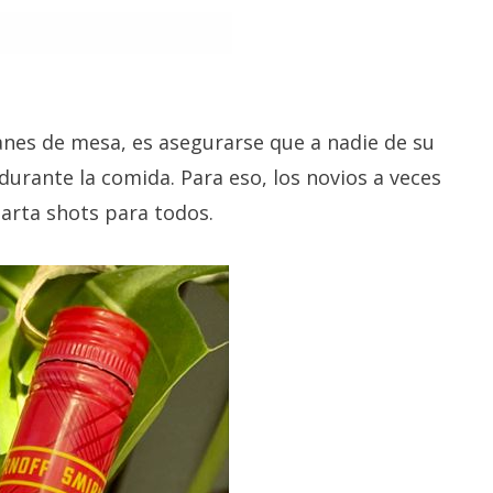
tanes de mesa, es asegurarse que a nadie de su
 durante la comida. Para eso, los novios a veces
parta shots para todos.