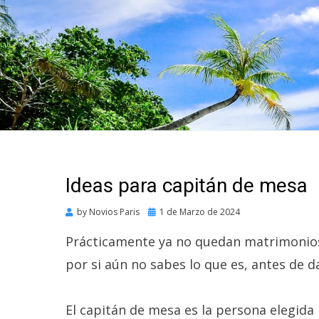
Ideas para capitán de mesa
Posted
by
Novios Paris
1 de Marzo de 2024
on
Prácticamente ya no quedan matrimonios 
por si aún no sabes lo que es, antes de d
El capitán de mesa es la persona elegida 