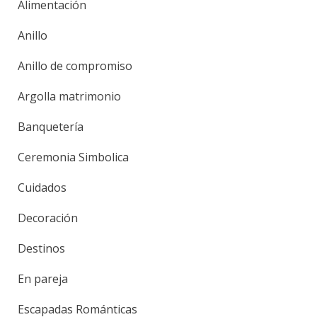
Alimentación
Anillo
Anillo de compromiso
Argolla matrimonio
Banquetería
Ceremonia Simbolica
Cuidados
Decoración
Destinos
En pareja
Escapadas Románticas