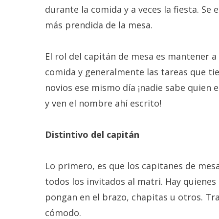
durante la comida y a veces la fiesta. Se
más prendida de la mesa.
El rol del capitán de mesa es mantener a
comida y generalmente las tareas que tie
novios ese mismo día ¡nadie sabe quien e
y ven el nombre ahí escrito!
Distintivo del capitán
Lo primero, es que los capitanes de mesa
todos los invitados al matri. Hay quiene
pongan en el brazo, chapitas u otros. Trat
cómodo.