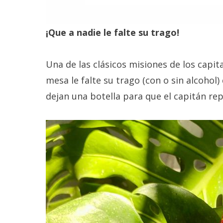
¡Que a nadie le falte su trago!
Una de las clásicos misiones de los capi
mesa le falte su trago (con o sin alcohol)
dejan una botella para que el capitán re