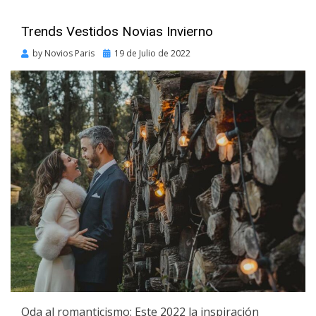
Trends Vestidos Novias Invierno
Posted
by
Novios Paris
19 de Julio de 2022
on
Oda al romanticismo: Este 2022 la inspiración