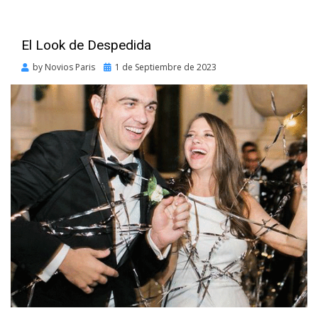
El Look de Despedida
Posted
by
Novios Paris
1 de Septiembre de 2023
on