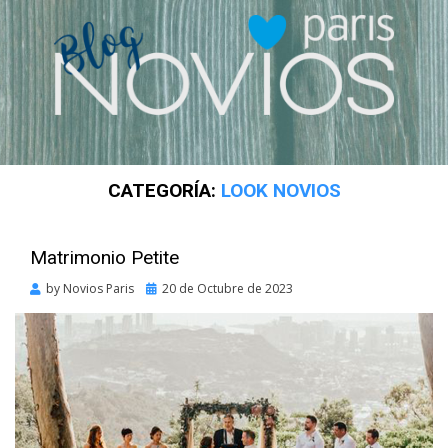
CATEGORÍA:
LOOK NOVIOS
Matrimonio Petite
Posted
by
Novios Paris
20 de Octubre de 2023
on