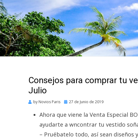
Consejos para comprar tu ves
Julio
Posted
by
Novios Paris
27 de Junio de 2019
on
Ahora que viene la Venta Especial B
ayudarte a wncontrar tu vestido soñ
– Pruébatelo todo, así sean diseños 