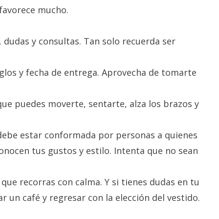
 favorece mucho.
, dudas y consultas. Tan solo recuerda ser
eglos y fecha de entrega. Aprovecha de tomarte
ue puedes moverte, sentarte, alza los brazos y
” debe estar conformada por personas a quienes
onocen tus gustos y estilo. Intenta que no sean
ue recorras con calma. Y si tienes dudas en tu
r un café y regresar con la elección del vestido.