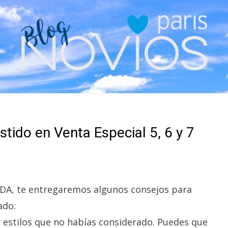
tido en Venta Especial 5, 6 y 7
ODA, te entregaremos algunos consejos para
ado:
y estilos que no habías considerado. Puedes que