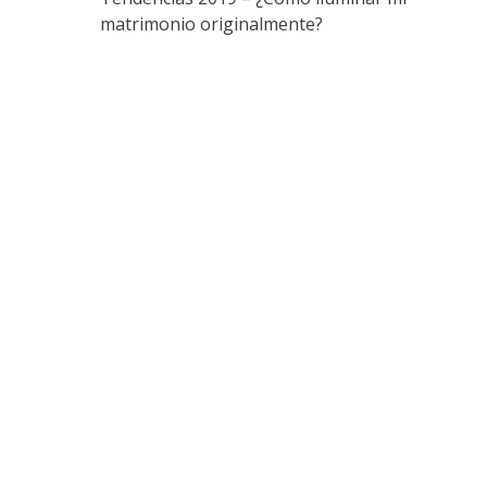
de
matrimonio originalmente?
entradas