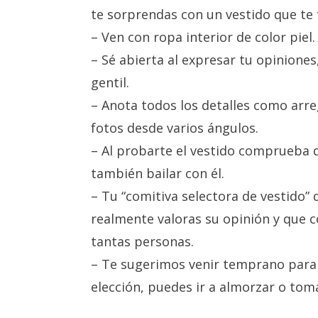
te sorprendas con un vestido que te
– Ven con ropa interior de color piel.
– Sé abierta al expresar tu opiniones
gentil.
– Anota todos los detalles como arr
fotos desde vari
os ángulos.
– Al probarte el vestido comprueba q
también bailar con él.
– Tu “comitiva selectora de vestido
realmente valoras su opinión y que c
tantas personas.
– Te sugerimos venir temprano para q
elección, puedes ir a almorzar o toma