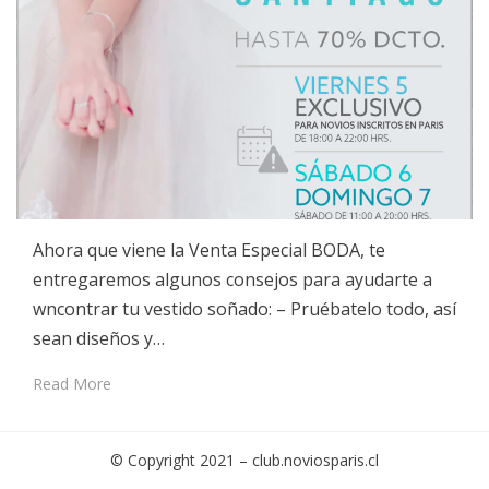
Ahora que viene la Venta Especial BODA, te
entregaremos algunos consejos para ayudarte a
wncontrar tu vestido soñado: – Pruébatelo todo, así
sean diseños y…
Read More
© Copyright 2021 –
club.noviosparis.cl
Cambium Theme by
BestBlogThemes
⋅
Powered by
WordPress