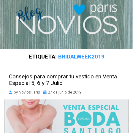
ETIQUETA:
BRIDALWEEK2019
Consejos para comprar tu vestido en Venta
Especial 5, 6 y 7 Julio
Posted
by
Novios Paris
27 de Junio de 2019
on