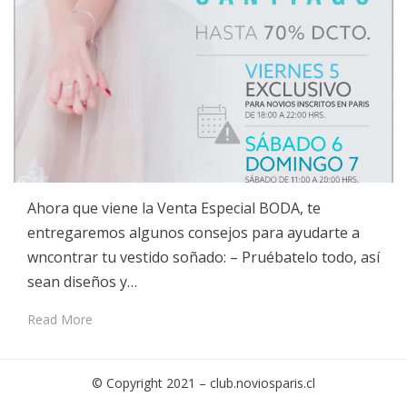
Ahora que viene la Venta Especial BODA, te
entregaremos algunos consejos para ayudarte a
wncontrar tu vestido soñado: – Pruébatelo todo, así
sean diseños y…
Read More
© Copyright 2021 –
club.noviosparis.cl
Cambium Theme by
BestBlogThemes
⋅
Powered by
WordPress