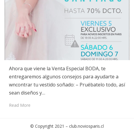
Ahora que viene la Venta Especial BODA, te
entregaremos algunos consejos para ayudarte a
wncontrar tu vestido soñado: – Pruébatelo todo, así
sean diseños y…
Read More
© Copyright 2021 –
club.noviosparis.cl
Cambium Theme by
BestBlogThemes
⋅
Powered by
WordPress