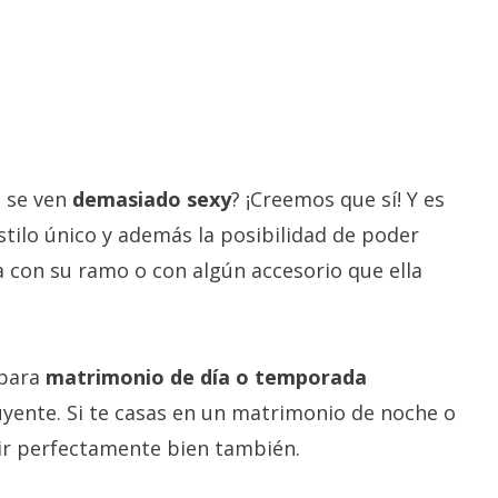
e se ven
demasiado sexy
? ¡Creemos que sí! Y es
estilo único y además la posibilidad de poder
 con su ramo o con algún accesorio que ella
 para
matrimonio de día o temporada
uyente. Si te casas en un matrimonio de noche o
 ir perfectamente bien también.