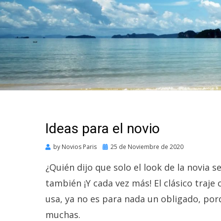
Ideas para el novio
Posted
by
Novios Paris
25 de Noviembre de 2020
on
¿Quién dijo que solo el look de la novia 
también ¡Y cada vez más! El clásico traje 
usa, ya no es para nada un obligado, porq
muchas.