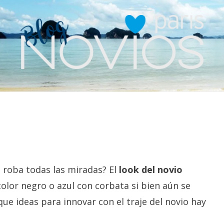
se roba todas las miradas? El
look del novio
color negro o azul con corbata si bien aún se
ue ideas para innovar con el traje del novio hay