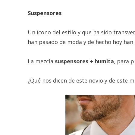
Suspensores
Un ícono del estilo y que ha sido transv
han pasado de moda y de hecho hoy han t
La mezcla
suspensores + humita
, para p
¿Qué nos dicen de este novio y de este mi