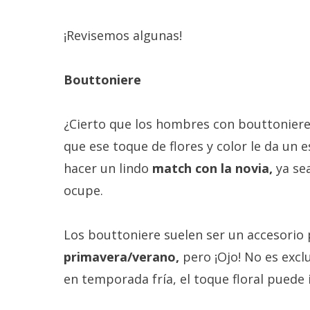
¡Revisemos algunas!
Bouttoniere
¿Cierto que los hombres con bouttonier
que ese toque de flores y color le da un 
hacer un lindo
match con la novia,
ya sea
ocupe.
Los bouttoniere suelen ser un accesorio
primavera/verano,
pero ¡Ojo! No es excl
en temporada fría, el toque floral puede