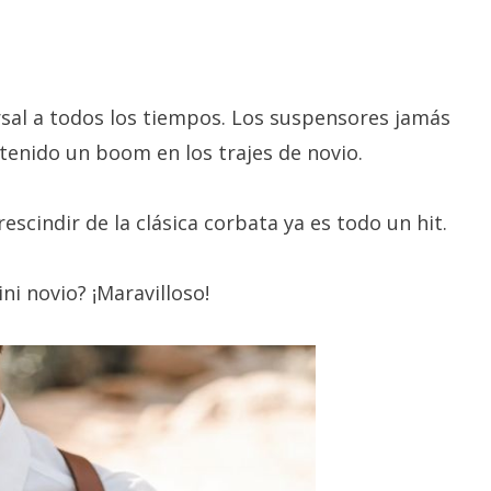
ersal a todos los tiempos. Los suspensores jamás
enido un boom en los trajes de novio.
rescindir de la clásica corbata ya es todo un hit.
ni novio? ¡Maravilloso!