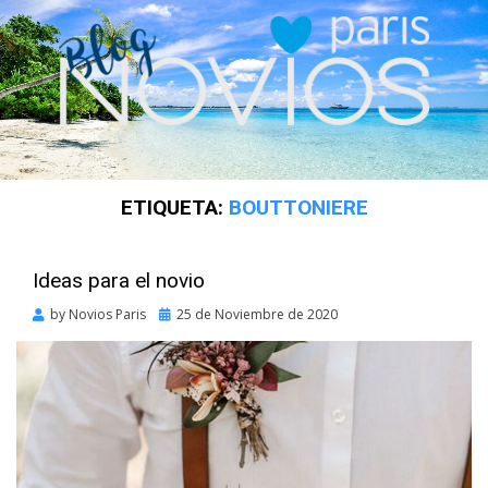
ETIQUETA:
BOUTTONIERE
Ideas para el novio
Posted
by
Novios Paris
25 de Noviembre de 2020
on