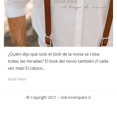
¿Quién dijo que solo el look de la novia se roba
todas las miradas? El look del novio también ¡Y cada
vez más! El clásico…
Read More
© Copyright 2021 –
club.noviosparis.cl
Cambium Theme by
BestBlogThemes
⋅
Powered by
WordPress