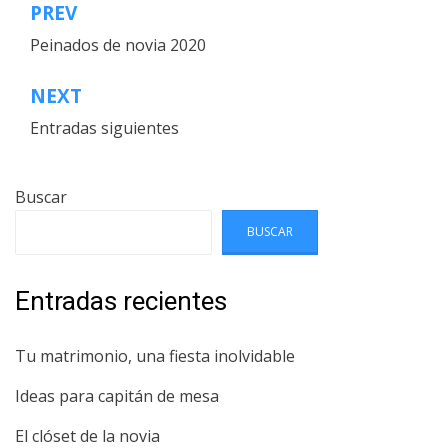
PREV
Navegación
Peinados de novia 2020
de
entradas
NEXT
Entradas siguientes
Buscar
BUSCAR
Entradas recientes
Tu matrimonio, una fiesta inolvidable
Ideas para capitán de mesa
El clóset de la novia