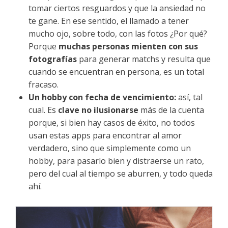
tomar ciertos resguardos y que la ansiedad no
te gane. En ese sentido, el llamado a tener
mucho ojo, sobre todo, con las fotos ¿Por qué?
Porque
muchas personas mienten con sus
fotografías
para generar matchs y resulta que
cuando se encuentran en persona, es un total
fracaso.
Un hobby con fecha de vencimiento:
así, tal
cual. Es
clave no ilusionarse
más de la cuenta
porque, si bien hay casos de éxito, no todos
usan estas apps para encontrar al amor
verdadero, sino que simplemente como un
hobby, para pasarlo bien y distraerse un rato,
pero del cual al tiempo se aburren, y todo queda
ahí.