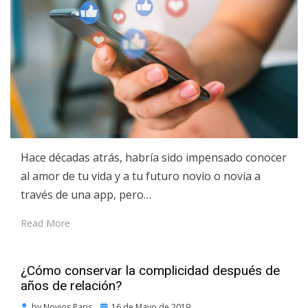
Hace décadas atrás, habría sido impensado conocer
al amor de tu vida y a tu futuro novio o novia a
través de una app, pero…
Read More
¿Cómo conservar la complicidad después de
años de relación?
Posted
by
Novios Paris
16 de Mayo de 2019