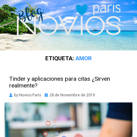
ETIQUETA:
AMOR
Tinder y aplicaciones para citas ¿Sirven
realmente?
Posted
by
Novios Paris
28 de Noviembre de 2019
on