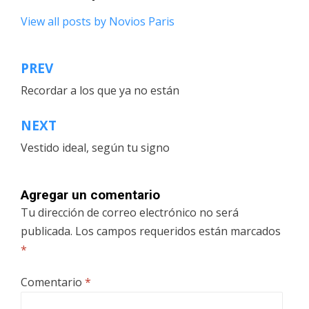
View all posts by Novios Paris
PREV
Navegación
Recordar a los que ya no están
de
entradas
NEXT
Vestido ideal, según tu signo
Agregar un comentario
Tu dirección de correo electrónico no será
publicada.
Los campos requeridos están marcados
*
Comentario
*