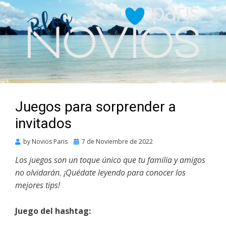
Juegos para sorprender a
invitados
Posted
by
Novios Paris
7 de Noviembre de 2022
on
Los juegos son un toque único que tu familia y amigos
no olvidarán. ¡Quédate leyendo para conocer los
mejores tips!
Juego del hashtag: