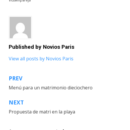
Vidaenpareja
Published by
Novios Paris
View all posts by Novios Paris
PREV
Navegación
Menú para un matrimonio dieciochero
de
entradas
NEXT
Propuesta de matri en la playa