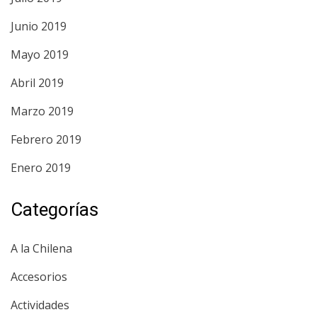
Junio 2019
Mayo 2019
Abril 2019
Marzo 2019
Febrero 2019
Enero 2019
Categorías
A la Chilena
Accesorios
Actividades