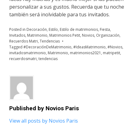
personalizar a sus gustos. Recuerda que tu noche
también será inolvidable para tus invitados.
Posted in
Decoración
,
Estilo
,
Estilo de matrimonios
,
Fiesta
,
Invitados
,
Matrimonio
,
Matrimonios Petit
,
Novios
,
Organización
,
Recuerdos Matri
,
Tendencias
Tagged
#DecoraciónDeMatrimonio
,
#IdeasMatrimonio
,
#Novios
,
invitadosmatrimonio
,
Matrimonio
,
matrimonios2021
,
matripetit
,
recuerdosmatri
,
tendencias
Published by
Novios Paris
View all posts by Novios Paris