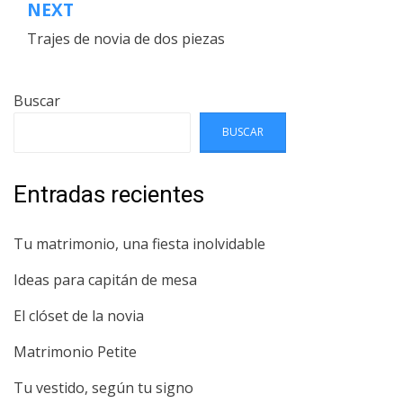
entradas
NEXT
Trajes de novia de dos piezas
Buscar
BUSCAR
Entradas recientes
Tu matrimonio, una fiesta inolvidable
Ideas para capitán de mesa
El clóset de la novia
Matrimonio Petite
Tu vestido, según tu signo