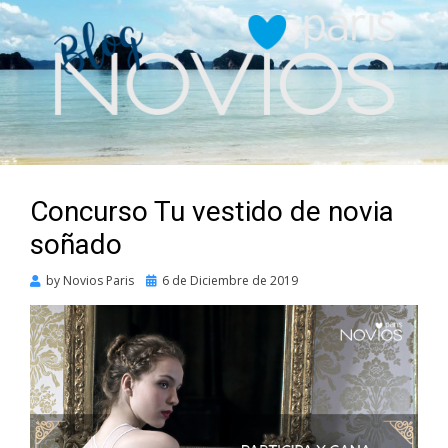
Concurso Tu vestido de novia
soñado
Posted
by
Novios Paris
6 de Diciembre de 2019
on