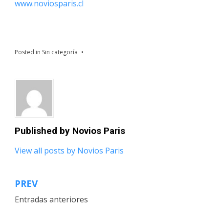
www.noviosparis.cl
Posted in
Sin categoría
Published by
Novios Paris
View all posts by Novios Paris
PREV
Navegación
Entradas anteriores
de