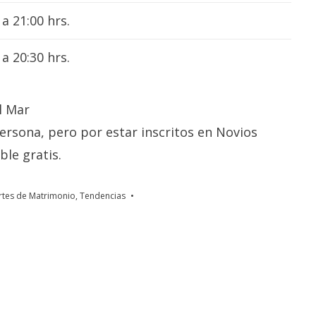
 a 21:00 hrs.
 a 20:30 hrs.
l Mar
persona, pero por estar inscritos en Novios
ble gratis.
rtes de Matrimonio
,
Tendencias