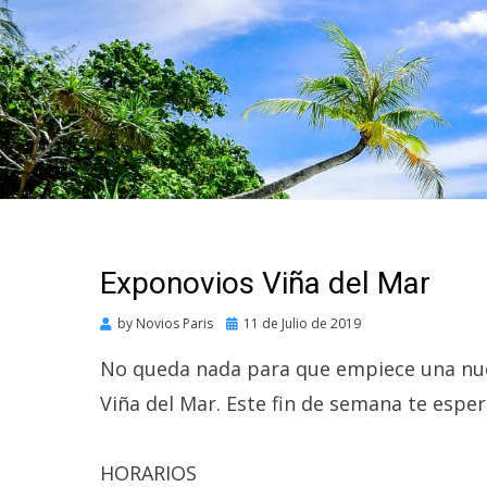
Exponovios Viña del Mar
Posted
by
Novios Paris
11 de Julio de 2019
on
No queda nada para que empiece una nue
Viña del Mar. Este fin de semana te esper
HORARIOS