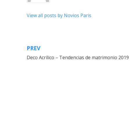
View all posts by Novios Paris
PREV
Navegación
Deco Acrílico – Tendencias de matrimonio 2019
de
entradas