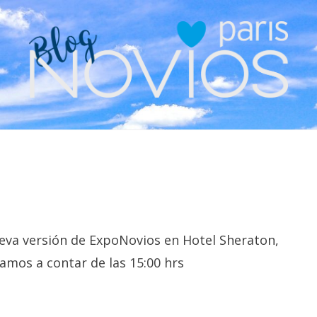
va versión de ExpoNovios en Hotel Sheraton,
amos a contar de las 15:00 hrs