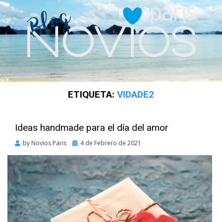
ETIQUETA:
VIDADE2
Ideas handmade para el día del amor
Posted
by
Novios Paris
4 de Febrero de 2021
on