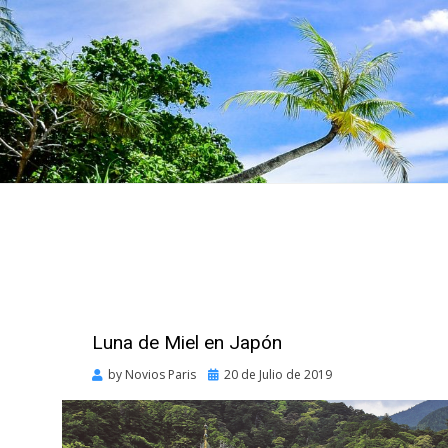
Luna de Miel en Japón
Posted
by
Novios Paris
20 de Julio de 2019
on