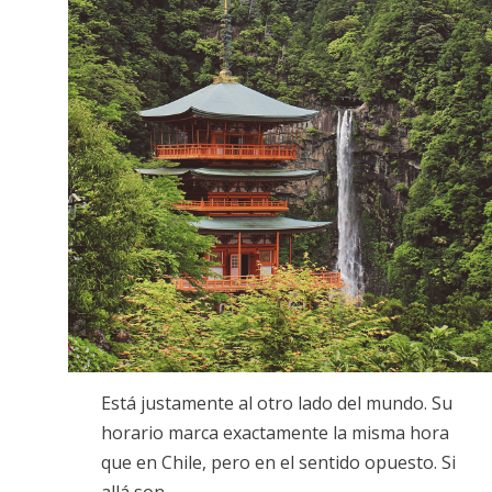
Está justamente al otro lado del mundo. Su
horario marca exactamente la misma hora
que en Chile, pero en el sentido opuesto. Si
allá son…