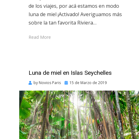
de los viajes, por acá estamos en modo
luna de miel ¡Activado! Averiguamos más
sobre la tan favorita Riviera…
Read More
Luna de miel en Islas Seychelles
Posted
by
Novios Paris
15 de Marzo de 2019
on