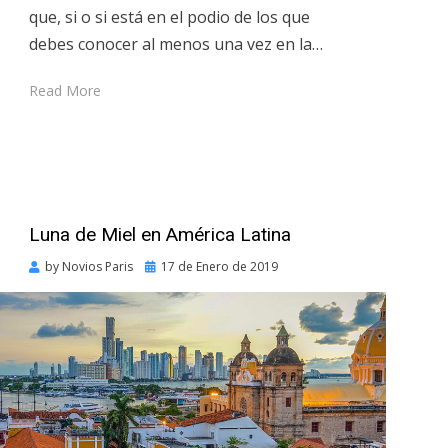
que, si o si está en el podio de los que
debes conocer al menos una vez en la…
Read More
Luna de Miel en América Latina
Posted
by
Novios Paris
17 de Enero de 2019
on