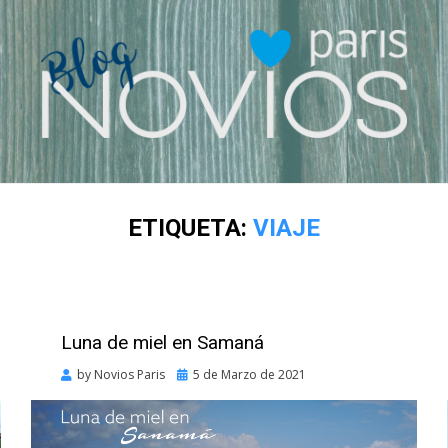
ETIQUETA:
VIAJE
Luna de miel en Samaná
Posted
by
Novios Paris
5 de Marzo de 2021
on