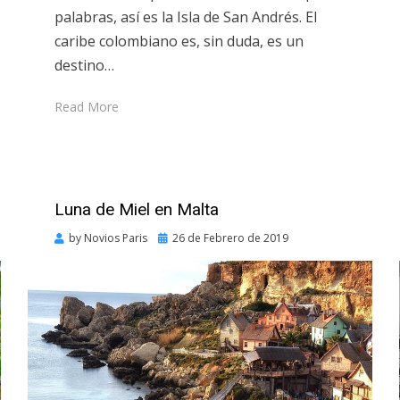
palabras, así es la Isla de San Andrés. El
caribe colombiano es, sin duda, es un
destino…
Read More
Luna de Miel en Malta
Posted
by
Novios Paris
26 de Febrero de 2019
on