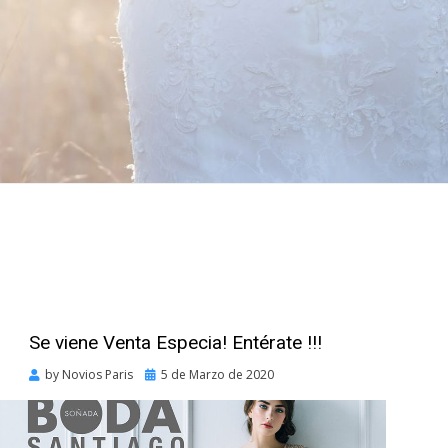
Se viene Venta Especia! Entérate !!!
Posted
by
Novios Paris
5 de Marzo de 2020
on