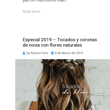
Read More
Especial 2019 – Tocados y coronas
de novia con flores naturales
Posted
by
Novios Paris
8 de Marzo de 2019
on