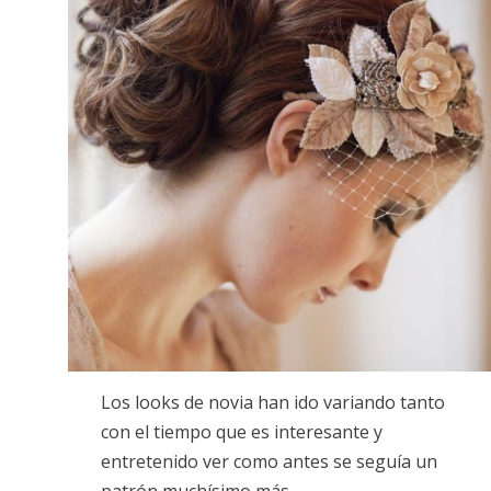
Los looks de novia han ido variando tanto
con el tiempo que es interesante y
entretenido ver como antes se seguía un
patrón muchísimo más…