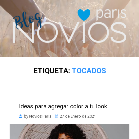
ETIQUETA:
TOCADOS
Ideas para agregar color a tu look
Posted
by
Novios Paris
27 de Enero de 2021
on