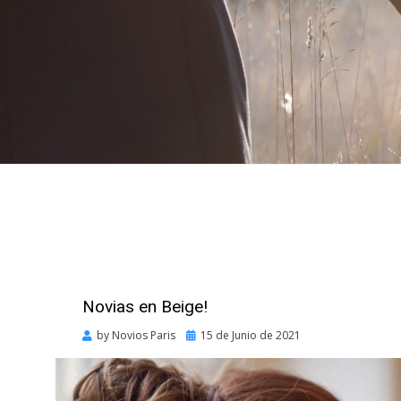
Novias en Beige!
Posted
by
Novios Paris
15 de Junio de 2021
on