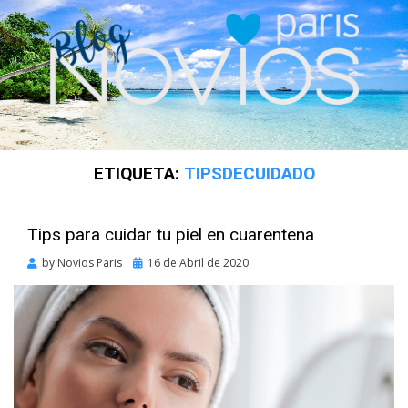
ETIQUETA:
TIPSDECUIDADO
Tips para cuidar tu piel en cuarentena
Posted
by
Novios Paris
16 de Abril de 2020
on