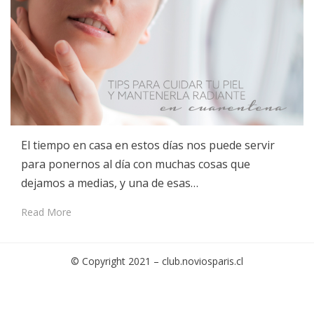
El tiempo en casa en estos días nos puede servir
para ponernos al día con muchas cosas que
dejamos a medias, y una de esas…
Read More
© Copyright 2021 –
club.noviosparis.cl
Cambium Theme by
BestBlogThemes
⋅
Powered by
WordPress