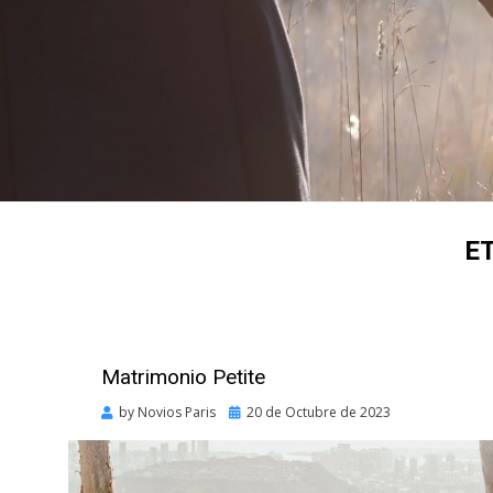
E
Matrimonio Petite
Posted
by
Novios Paris
20 de Octubre de 2023
on