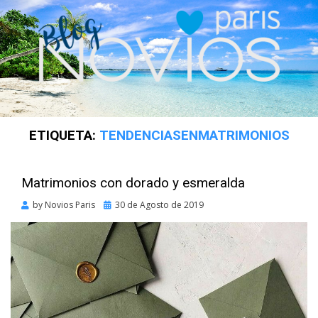
ETIQUETA:
TENDENCIASENMATRIMONIOS
Matrimonios con dorado y esmeralda
Posted
by
Novios Paris
30 de Agosto de 2019
on