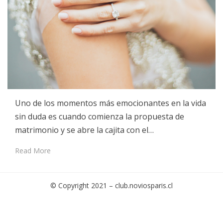
Uno de los momentos más emocionantes en la vida
sin duda es cuando comienza la propuesta de
matrimonio y se abre la cajita con el…
Read More
© Copyright 2021 –
club.noviosparis.cl
Cambium Theme by
BestBlogThemes
⋅
Powered by
WordPress