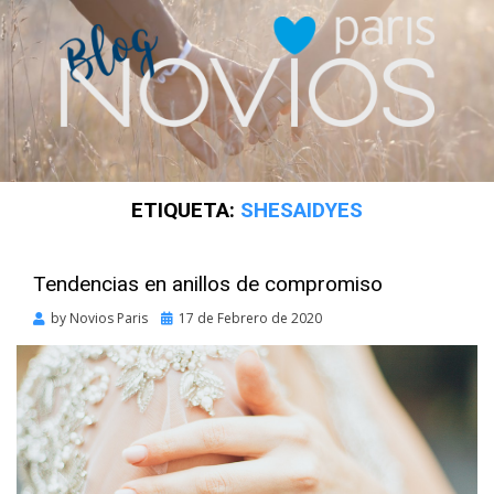
ETIQUETA:
SHESAIDYES
Tendencias en anillos de compromiso
Posted
by
Novios Paris
17 de Febrero de 2020
on