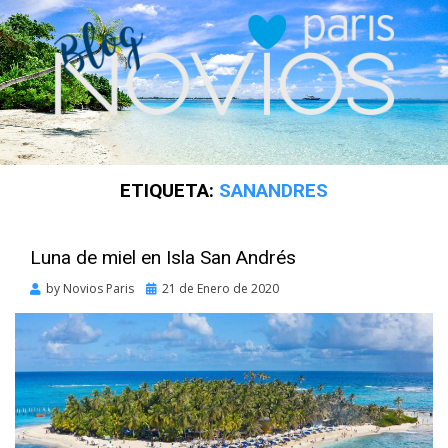
ETIQUETA:
SANANDRES
Luna de miel en Isla San Andrés
Posted
by
Novios Paris
21 de Enero de 2020
on