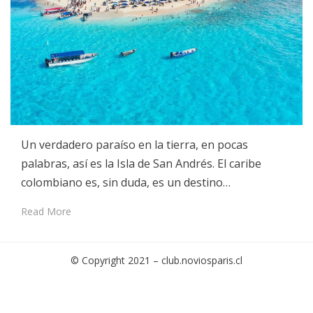
Un verdadero paraíso en la tierra, en pocas
palabras, así es la Isla de San Andrés. El caribe
colombiano es, sin duda, es un destino…
Read More
© Copyright 2021 –
club.noviosparis.cl
Cambium Theme by
BestBlogThemes
⋅
Powered by
WordPress