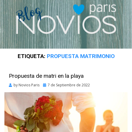
ETIQUETA:
PROPUESTA MATRIMONIO
Propuesta de matri en la playa
Posted
by
Novios Paris
7 de Septiembre de 2022
on