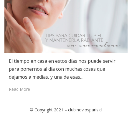
El tiempo en casa en estos días nos puede servir
para ponernos al día con muchas cosas que
dejamos a medias, y una de esas…
Read More
© Copyright 2021 –
club.noviosparis.cl
Cambium Theme by
BestBlogThemes
⋅
Powered by
WordPress