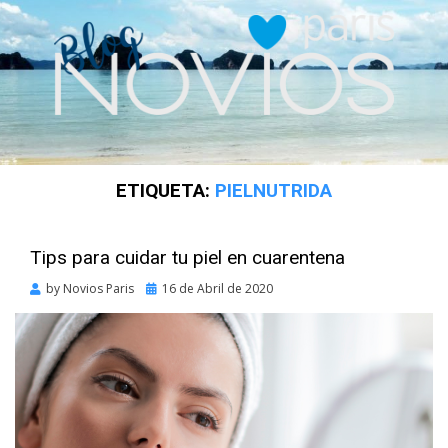
ETIQUETA:
PIELNUTRIDA
Tips para cuidar tu piel en cuarentena
Posted
by
Novios Paris
16 de Abril de 2020
on