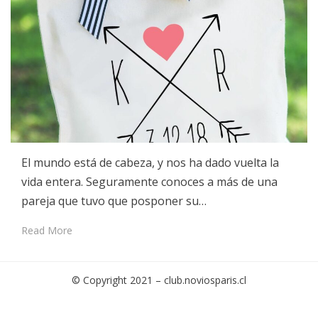
El mundo está de cabeza, y nos ha dado vuelta la
vida entera. Seguramente conoces a más de una
pareja que tuvo que posponer su…
Read More
© Copyright 2021 –
club.noviosparis.cl
Cambium Theme by
BestBlogThemes
⋅
Powered by
WordPress