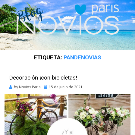
ETIQUETA:
PANDENOVIAS
Decoración ¡con bicicletas!
Posted
by
Novios Paris
15 de Junio de 2021
on