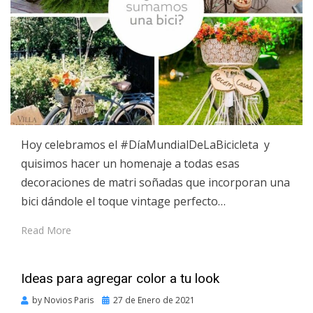
Hoy celebramos el #DíaMundialDeLaBicicleta y
quisimos hacer un homenaje a todas esas
decoraciones de matri soñadas que incorporan una
bici dándole el toque vintage perfecto…
Read More
Ideas para agregar color a tu look
Posted
by
Novios Paris
27 de Enero de 2021
on