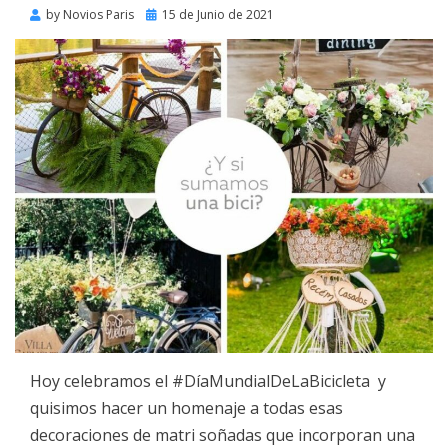
Posted
by
Novios Paris
15 de Junio de 2021
on
Hoy celebramos el #DíaMundialDeLaBicicleta y
quisimos hacer un homenaje a todas esas
decoraciones de matri soñadas que incorporan una