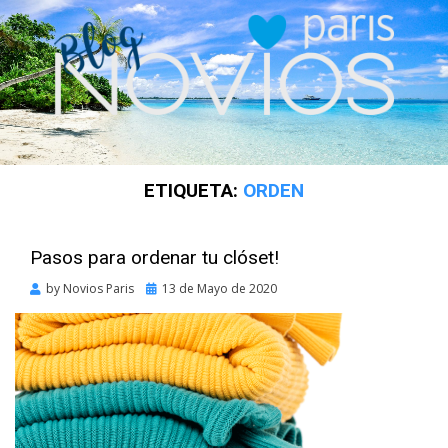
ETIQUETA:
ORDEN
Pasos para ordenar tu clóset!
Posted
by
Novios Paris
13 de Mayo de 2020
on