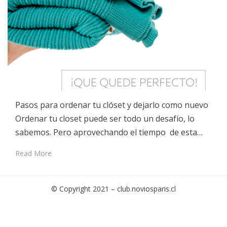
Pasos para ordenar tu clóset y dejarlo como nuevo
Ordenar tu closet puede ser todo un desafío, lo
sabemos. Pero aprovechando el tiempo de esta…
Read More
© Copyright 2021 –
club.noviosparis.cl
Cambium Theme by
BestBlogThemes
⋅
Powered by
WordPress