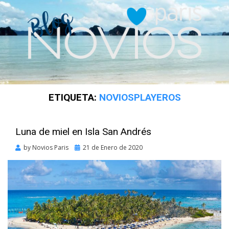
ETIQUETA:
NOVIOSPLAYEROS
Luna de miel en Isla San Andrés
Posted
by
Novios Paris
21 de Enero de 2020
on