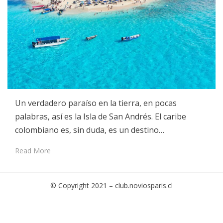
Un verdadero paraíso en la tierra, en pocas
palabras, así es la Isla de San Andrés. El caribe
colombiano es, sin duda, es un destino…
Read More
© Copyright 2021 –
club.noviosparis.cl
Cambium Theme by
BestBlogThemes
⋅
Powered by
WordPress