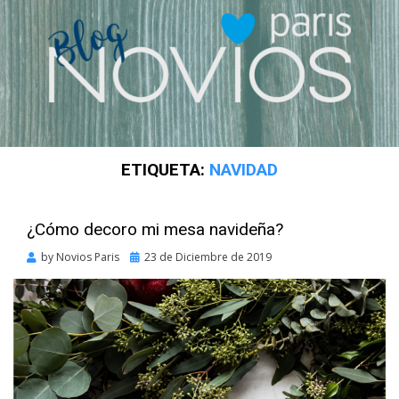
ETIQUETA:
NAVIDAD
¿Cómo decoro mi mesa navideña?
Posted
by
Novios Paris
23 de Diciembre de 2019
on