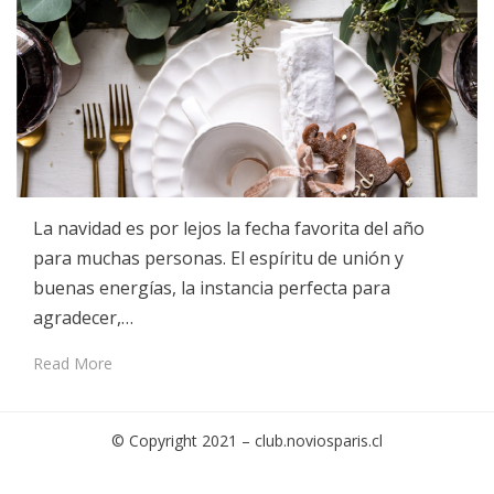
La navidad es por lejos la fecha favorita del año
para muchas personas. El espíritu de unión y
buenas energías, la instancia perfecta para
agradecer,…
Read More
© Copyright 2021 –
club.noviosparis.cl
Cambium Theme by
BestBlogThemes
⋅
Powered by
WordPress