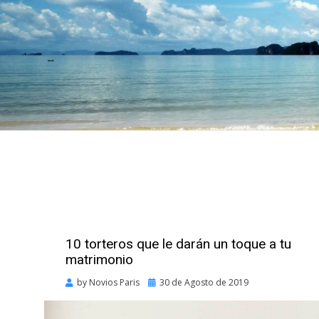
10 torteros que le darán un toque a tu
matrimonio
Posted
by
Novios Paris
30 de Agosto de 2019
on