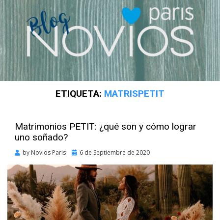
ETIQUETA:
MATRISPETIT
Matrimonios PETIT: ¿qué son y cómo lograr
uno soñado?
Posted
by
Novios Paris
6 de Septiembre de 2020
on