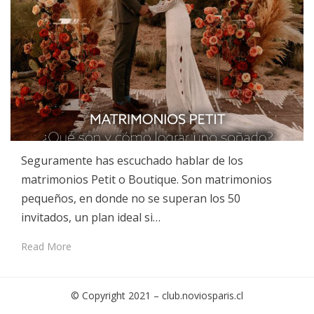
Seguramente has escuchado hablar de los
matrimonios Petit o Boutique. Son matrimonios
pequeños, en donde no se superan los 50
invitados, un plan ideal si…
Read More
© Copyright 2021 –
club.noviosparis.cl
Cambium Theme by
BestBlogThemes
⋅
Powered by
WordPress