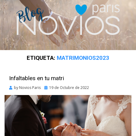
ETIQUETA:
MATRIMONIOS2023
Infaltables en tu matri
Posted
by
Novios Paris
19 de Octubre de 2022
on