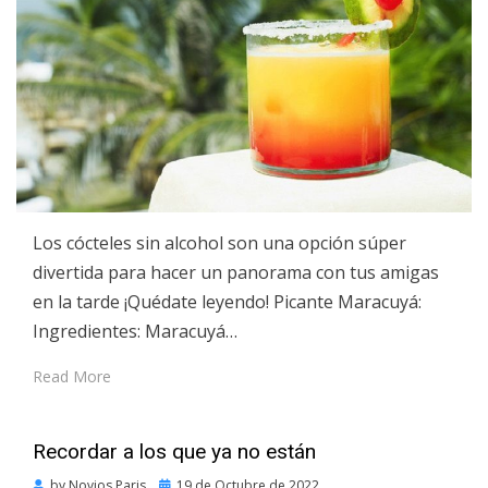
Los cócteles sin alcohol son una opción súper
divertida para hacer un panorama con tus amigas
en la tarde ¡Quédate leyendo! Picante Maracuyá:
Ingredientes: Maracuyá…
Read More
Recordar a los que ya no están
Posted
by
Novios Paris
19 de Octubre de 2022