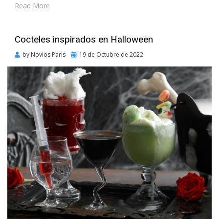
Read More
Cocteles inspirados en Halloween
Posted
by
Novios Paris
19 de Octubre de 2022
on