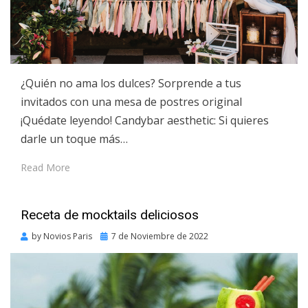
¿Quién no ama los dulces? Sorprende a tus
invitados con una mesa de postres original
¡Quédate leyendo! Candybar aesthetic: Si quieres
darle un toque más…
Read More
Receta de mocktails deliciosos
Posted
by
Novios Paris
7 de Noviembre de 2022
on