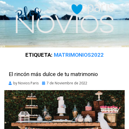
ETIQUETA:
MATRIMONIOS2022
El rincón más dulce de tu matrimonio
Posted
by
Novios Paris
7 de Noviembre de 2022
on