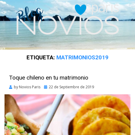
ETIQUETA:
MATRIMONIOS2019
Toque chileno en tu matrimonio
Posted
by
Novios Paris
22 de Septiembre de 2019
on