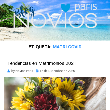
ETIQUETA:
MATRI COVID
Tendencias en Matrimonios 2021
Posted
by
Novios Paris
18 de Diciembre de 2020
on