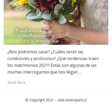
¿Nos podremos casar? ¿Cuáles serán las
condiciones y protocolos? ¿Qué tendencias traen
los matrimonios 2021? Estas son algunas de las
muchas interrogantes que nos llegan…
Read More
© Copyright 2021 –
club.noviosparis.cl
Cambium Theme by
BestBlogThemes
⋅
Powered by
WordPress