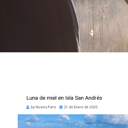
Luna de miel en Isla San Andrés
Posted
by
Novios Paris
21 de Enero de 2020
on