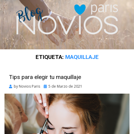
ETIQUETA:
MAQUILLAJE
Tips para elegir tu maquillaje
Posted
by
Novios Paris
5 de Marzo de 2021
on