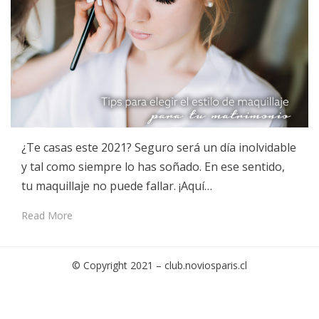
¿Te casas este 2021? Seguro será un día inolvidable
y tal como siempre lo has soñado. En ese sentido,
tu maquillaje no puede fallar. ¡Aquí…
Read More
© Copyright 2021 –
club.noviosparis.cl
Cambium Theme by
BestBlogThemes
⋅
Powered by
WordPress